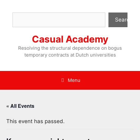
Skip
to
Search
content
Search
Casual Academy
Resolving the structural dependence on bogus
temporary contracts at Dutch universities
Menu
« All Events
This event has passed.