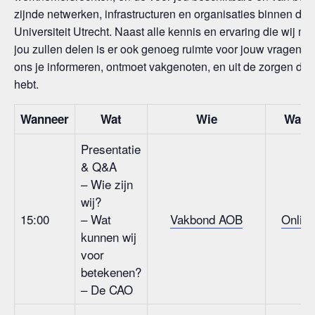
zijnde netwerken, infrastructuren en organisaties binnen de
Universiteit Utrecht. Naast alle kennis en ervaring die wij me
jou zullen delen is er ook genoeg ruimte voor jouw vragen. L
ons je informeren, ontmoet vakgenoten, en uit de zorgen die 
hebt.
Wanneer
Wat
Wie
Waar
Presentatie
& Q&A
– Wie zijn
wij?
15:00
– Wat
Vakbond AOB
Online
kunnen wij
voor
betekenen?
– De CAO