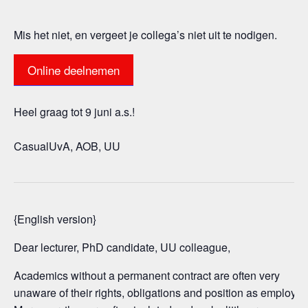
Mis het niet, en vergeet je collega’s niet uit te nodigen.
Online deelnemen
Heel graag tot 9 juni a.s.!
CasualUvA, AOB, UU
{English version}
Dear lecturer, PhD candidate, UU colleague,
Academics without a permanent contract are often very
unaware of their rights, obligations and position as employee