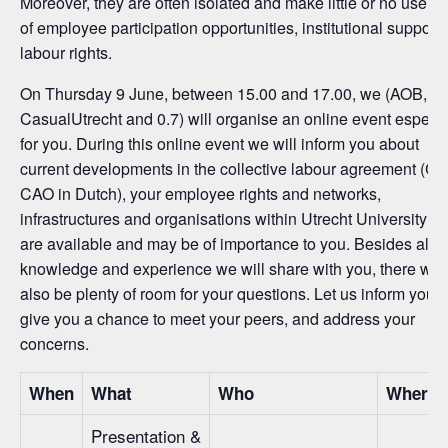
Moreover, they are often isolated and make little or no use
of employee participation opportunities, institutional support 
labour rights.
On Thursday 9 June, between 15.00 and 17.00, we (AOB,
CasualUtrecht and 0.7) will organise an online event especia
for you. During this online event we will inform you about
current developments in the collective labour agreement (C
CAO in Dutch), your employee rights and networks,
infrastructures and organisations within Utrecht University th
are available and may be of importance to you. Besides all t
knowledge and experience we will share with you, there will
also be plenty of room for your questions. Let us inform you,
give you a chance to meet your peers, and address your
concerns.
When
What
Who
Where
Presentation &